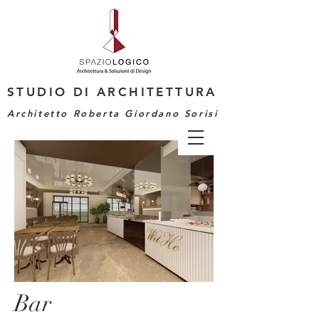
STUDIO DI ARCHITETTURA
Architetto Roberta Giordano Sorisi
Bar