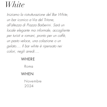
White
Iniziamo la ristrutturazione del Bar White,
un bar iconico a Via del Tritone,
all'altezza di Piazza Barberini. Sarà un
locale elegante ma informale, accogliente
per turisti e romani, pronto per un caffè,
un pasto veloce, una colazione o un
gelato.... Il bar white è ripensato nei
colori, negli arredi....
WHERE
Roma
WHEN
Novembre
2024
Contatti