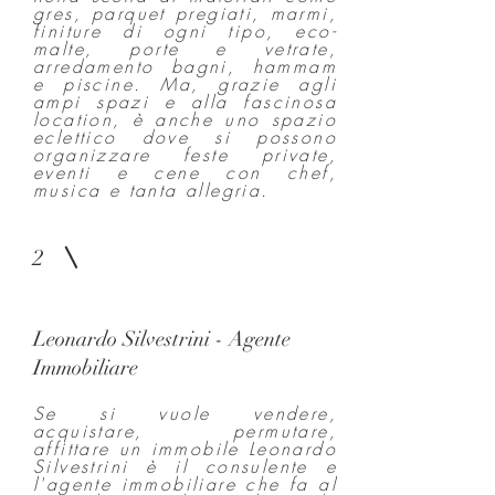
gres, parquet pregiati, marmi,
finiture di ogni tipo, eco-
malte, porte e vetrate,
arredamento bagni, hammam
e piscine. Ma, grazie agli
ampi spazi e alla fascinosa
location, è anche uno spazio
eclettico dove si possono
organizzare feste private,
eventi e cene con chef,
musica e tanta allegria.
2
Leonardo Silvestrini - Agente
Immobiliare
Se si vuole vendere,
acquistare, permutare,
affittare un immobile Leonardo
Silvestrini è il consulente e
l'agente immobiliare che fa al