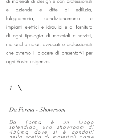
di materiali di design e con professionisti
e aziende e ditte di edilizia,
falegnameria, condizionamento e
impianti elettrici e idraulici e di fornitura
di ogni tipologia di materiali e servizi,
ma anche notai, avvocati e professionisti
che avremo il piacere di presentarVi per
ogni Vostra esigenza.
1
Da Forma - Showroom
Da Forma è un luogo
splendido, uno showroom di
450mq dove si è condotti
nella scelta di materiali come