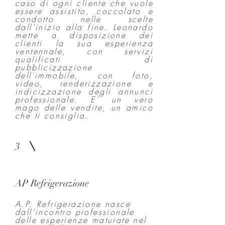
caso di ogni cliente che vuole
essere assistito, coccolato e
condotto nelle scelte
dall'inizio alla fine. Leonardo
mette a disposizione dei
clienti la sua esperienza
ventennale, con servizi
q
ualificati di
pubblicizzazione
dell'immobile, con foto,
video, renderizzazione e
indicizzazione degli annunci
professionale. E' un vero
mago delle vendite, un amico
che ti consiglia.
3
AP Refrigerazione
A.P. Refrigerazione nasce
dall’incontro professionale
delle esperienze maturate nel